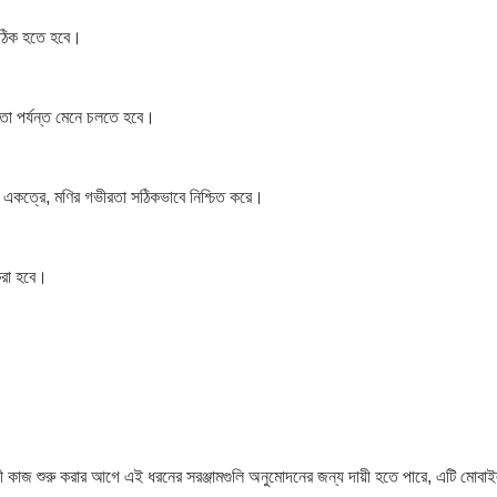
 সঠিক হতে হবে।
া পর্যন্ত মেনে চলতে হবে।
ে একত্রে, মণির গভীরতা সঠিকভাবে নিশ্চিত করে।
 করা হবে।
 কাজ শুরু করার আগে এই ধরনের সরঞ্জামগুলি অনুমোদনের জন্য দায়ী হতে পারে, এটি মোবা