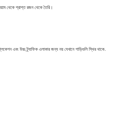
িয়াম থেকে প্রাপ্ত রজন থেকে তৈরি।
লিকেশন এবং উচ্চ ট্র্যাফিক এলাকার জন্য নয় যেখানে গাড়িগুলি স্থির থাকে.