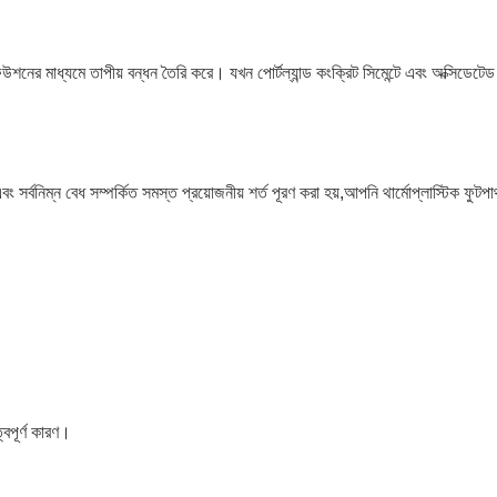
উশনের মাধ্যমে তাপীয় বন্ধন তৈরি করে। যখন পোর্টল্যান্ড কংক্রিট সিমেন্টে এবং অক্সিডেটেড 
এবং সর্বনিম্ন বেধ সম্পর্কিত সমস্ত প্রয়োজনীয় শর্ত পূরণ করা হয়,আপনি থার্মোপ্লাস্টিক ফ
্বপূর্ণ কারণ।