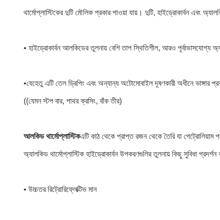
থার্মোপ্লাস্টিকের দুটি মৌলিক প্রকার পাওয়া যায়। দুটি, হাইড্রোকার্বন এবং অ্য
• হাইড্রোকার্বন আলকিডের তুলনায় বেশি তাপ স্থিতিশীল, আরও পূর্বাভাসযোগ্য অ্যা
•
যেহেতু এটি তেল ড্রিপিং এবং অন্যান্য অটোমোবাইল দূষণকারী অধীনে ভাঙ্গার প্রবণ
((যেমন স্টপ বার, পাথর ক্রসিং, বাঁক তীর)
আলকিড থার্মোপ্লাস্টিক
এটি কাঠ থেকে প্রাপ্ত রজন থেকে তৈরি যা পেট্রোলিয়াম 
অ্যালকিড থার্মোপ্লাস্টিক হাইড্রোকার্বন উপকরণগুলির তুলনায় কিছু সুবিধা প্রদর্শন
• উচ্চতর রিট্রোরিফ্লেক্টিভ মান