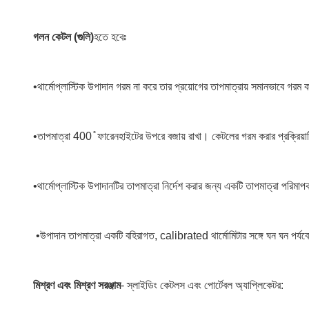
গলন কেটল (গুলি)
হতে হবেঃ
•
থার্মোপ্লাস্টিক উপাদান গরম না করে তার প্রয়োগের তাপমাত্রায় সমানভাবে গরম
•
তাপমাত্রা 400 ̊ ফারেনহাইটের উপরে বজায় রাখা। কেটলের গরম করার প্রক্রিয়া
•
থার্মোপ্লাস্টিক উপাদানটির তাপমাত্রা নির্দেশ করার জন্য একটি তাপমাত্রা পরিম
•
উপাদান তাপমাত্রা একটি বহিরাগত, calibrated থার্মোমিটার সঙ্গে ঘন ঘন পর্যব
মিশ্রণ এবং মিশ্রণ সরঞ্জাম
- স্লাইডিং কেটলস এবং পোর্টেবল অ্যাপ্লিকেটর: