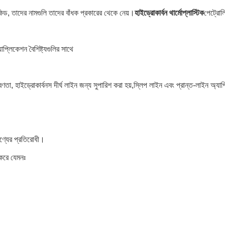
ালকিড, তাদের নামগুলি তাদের বাঁধক প্রকারের থেকে নেয়।
হাইড্রোকার্বন থার্মোপ্লাস্টিক
পেট্রোল
প্লিকেশন বৈশিষ্ট্যগুলির সাথে
তা, হাইড্রোকার্বনস দীর্ঘ লাইন জন্য সুপারিশ করা হয়,স্লিপ লাইন এবং প্রান্ত-লাইন অ্যাপ্
পণ্যের প্রতিরোধী।
 করে যেমনঃ