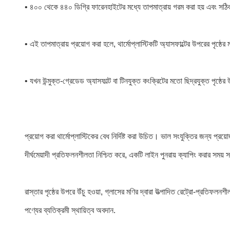
• ৪০০ থেকে ৪৪০ ডিগ্রি ফারেনহাইটের মধ্যে তাপমাত্রায় গরম করা হয় এবং সঠি
• এই তাপমাত্রায় প্রয়োগ করা হলে, থার্মোপ্লাস্টিকটি অ্যাসফাল্টের উপরের পৃষ্ঠে
• যখন উন্মুক্ত-গ্রেডেড অ্যাসফাল্ট বা টিনযুক্ত কংক্রিটের মতো ছিদ্রযুক্ত পৃষ্
প্রয়োগ করা থার্মোপ্লাস্টিকের বেধ নির্দিষ্ট করা উচিত। ভাল সংযুক্তির জন্য প্রয়
দীর্ঘমেয়াদী প্রতিফলনশীলতা নিশ্চিত করে, একটি লাইন পুনরায় ক্যাপিং করার সময়
রাস্তার পৃষ্ঠের উপরে উঁচু হওয়া, গ্লাসের মণির দ্বারা উত্পাদিত রেট্রো-প্রতি
পণ্যের ব্যতিক্রমী স্থায়িত্ব অবদান.