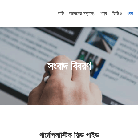
বাড়ি
আমাদের সম্বন্ধে
পণ্য
ভিডিও
খবর
সংবাদ বিবরণ
থার্মোপ্লাস্টিক ফিল্ড গাইড