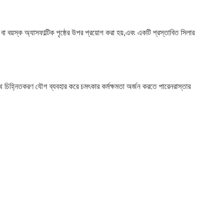
বা বয়স্ক অ্যাসফাল্টিক পৃষ্ঠের উপর প্রয়োগ করা হয়,এবং একটি প্রস্তাবিত সিলার
ুটপাথ চিহ্নিতকরণ যৌগ ব্যবহার করে চমৎকার কর্মক্ষমতা অর্জন করতে পারেনরাস্তার