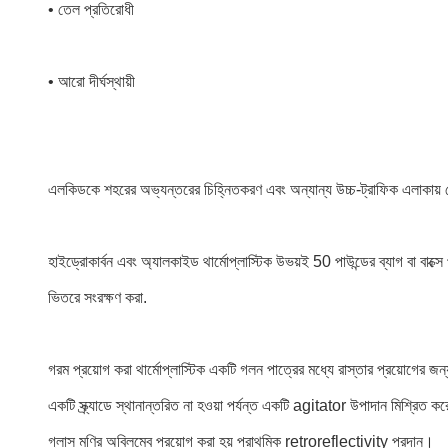
• তেল প্রতিরোধী
• আরো দীর্ঘস্থায়ী
এলকিডকে শহরের অভ্যন্তরের চিহ্নিতকরণ এবং অন্যান্য উচ্চ-ট্রাফিক এলাকায় যে
হাইড্রোকার্বন এবং অ্যালকাইড থার্মোপ্লাস্টিক উভয়ই 50 পাউন্ডের ব্যাগ বা বাক
ভিতরে সংরক্ষণ করা.
গরম প্রয়োগ করা থার্মোপ্লাস্টিক একটি গলন পাত্রের মধ্যে রাস্তার প্রয়োগের জন্
একটি স্ক্র্যাডে স্থানান্তরিত না হওয়া পর্যন্ত একটি agitator উপাদান মিশ্রিত কর
গ্লাস মণির অবিলম্বে প্রয়োগ করা হয় প্রাথমিক retroreflectivity প্রদান।