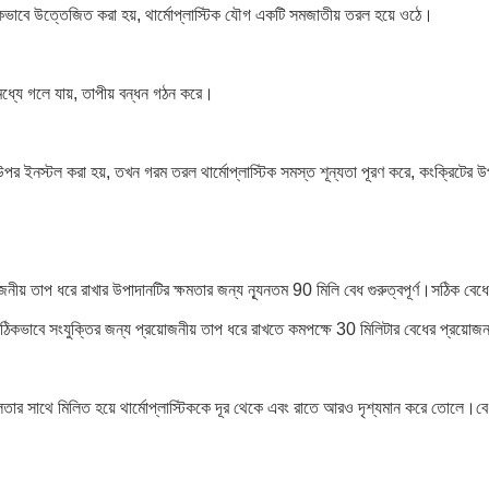
কভাবে উত্তেজিত করা হয়, থার্মোপ্লাস্টিক যৌগ একটি সমজাতীয় তরল হয়ে ওঠে।
র মধ্যে গলে যায়, তাপীয় বন্ধন গঠন করে।
ঠের উপর ইনস্টল করা হয়, তখন গরম তরল থার্মোপ্লাস্টিক সমস্ত শূন্যতা পূরণ করে, কংক্রিটের
োজনীয় তাপ ধরে রাখার উপাদানটির ক্ষমতার জন্য ন্যূনতম 90 মিলি বেধ গুরুত্বপূর্ণ।সঠিক বেধে 
 সঠিকভাবে সংযুক্তির জন্য প্রয়োজনীয় তাপ ধরে রাখতে কমপক্ষে 30 মিলিটার বেধের প্রয়োজন
ফলনশীলতার সাথে মিলিত হয়ে থার্মোপ্লাস্টিককে দূর থেকে এবং রাতে আরও দৃশ্যমান করে তোলে