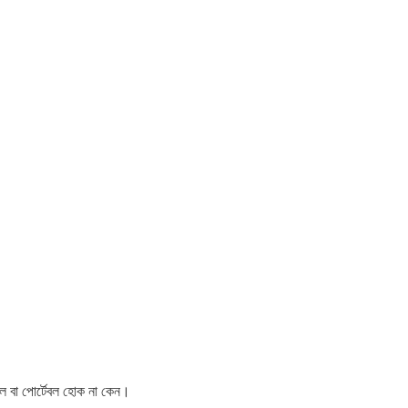
ইল বা পোর্টেবল হোক না কেন।