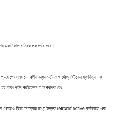
 উপর একটি ভাল যান্ত্রিক লক তৈরি করে।
প্রয়োগের সময় যে তাপীয় বন্ধন ঘটে তা থার্মোপ্লাস্টিকের স্থায়িত্ব এবং
 হয় কারণ দুর্বল প্রতিফলন বা অপর্যাপ্ত বেধ।
।বেধ এছাড়াও ভিজা অবস্থার মধ্যে উন্নত retroreflective কর্মক্ষমতা এবং