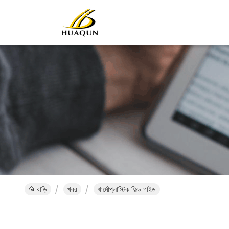
বাড়ি
খবর
থার্মোপ্লাস্টিক ফিল্ড গাইড