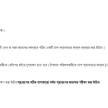
 করা।
টি তেল বা গরম বাতাসের সমন্বয়ে গঠিত একটি তাপ স্থানান্তর মাধ্যম ব্যবহার করা উচিত।
াপকারীকে কেটলের বাইরে দৃশ্যমান হতে হবে।উপাদান পরিমাপকারীকে তাপ স্থানান্তর মাধ্যম (ত
েক্ষণ করা উচিত
প্রয়োগের সঠিক তাপমাত্রা সর্বদা প্রয়োগের জায়গায় পরীক্ষা করা উচিত
.