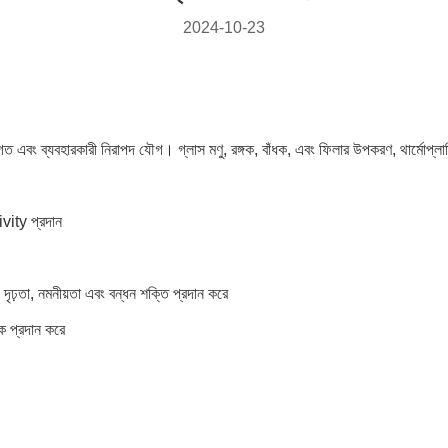
2024-10-23
এবং ব্যবহারকারী নিরাপদ যৌগ। গ্লাস মণু, রঙ্গক, বাঁধক, এবং ফিলার উপকরণ, থার্মোপ্লাস
ivity প্রদান
দৃঢ়তা, নমনীয়তা এবং বন্ধন শক্তি প্রদান করে
ল্ক প্রদান করে