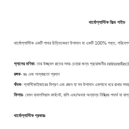
থার্মোপ্লাস্টিক ফিল্ড গাইড
থার্মোপ্লাস্টিক একটি পাথর চিহ্নিতকরণ উপাদান যা একটি 100% শক্ত, পরিবেশগত 
গ্লাসের মণিকা
- তার উজ্জ্বল রাতের সময় চেহারা জন্য প্রয়োজনীয় retroreflect
রঙ্গক
- রঙ এবং অস্বচ্ছতা প্রদান
বাঁধক
- প্লাস্টিকাইজারের মিশ্রণ এবং রজন যা সব উপাদান একসাথে ধরে রাখার সময় 
ফিলার
- যেমন ক্যালসিয়াম কার্বনেট, বালি এবং/অথবা অন্যান্য নিষ্ক্রিয় পদার্থ যা বা
থার্মোপ্লাস্টিক প্রকারঃ