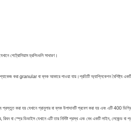
খানে পেট্রোলিয়াম ড্রপিংগুলি সাধারণ।
্সে প্যাকেজ করা granular বা ব্লক আকারে পাওয়া যায়।প্রতিটি অ্যাপ্লিকেশন বৈশিষ্ট্য এ
য প্রস্তুত করা হয় যেখানে গ্রানুলার বা ব্লক উপাদানটি প্রবেশ করা হয় এবং এটি 400 ডিগ্র
ে, রিবন বা স্প্রে ডিভাইস যেখানে এটি তার নির্দিষ্ট প্রস্থ এবং বেধ একটি লাইন, লেজেন্ড বা