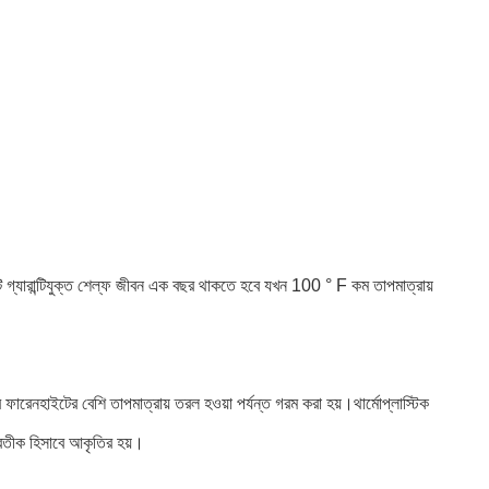
কটি গ্যারান্টিযুক্ত শেল্ফ জীবন এক বছর থাকতে হবে যখন 100 ° F কম তাপমাত্রায়
ি ফারেনহাইটের বেশি তাপমাত্রায় তরল হওয়া পর্যন্ত গরম করা হয়।থার্মোপ্লাস্টিক
 প্রতীক হিসাবে আকৃতির হয়।