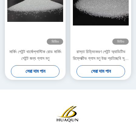
ভিডিও
ভিডিও
মার্কিং পেইন্ট থার্মোপ্লাস্টিক রোড মার্কিং
রাস্তা চিহ্নিতকরণ পেইন্ট অ্যাডিটিভ
পেইন্ট জন্য গ্লাস মণু
রিফ্লেক্টিভ গ্লাস মণু উচ্চ প্রতিচ্ছবি সূচক
এবং দীর্ঘমেয়াদী স্থায়িত্ব সঙ্গে
সেরা দাম পান
সেরা দাম পান