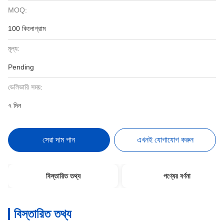
MOQ:
100 কিলোগ্রাম
মূল্য:
Pending
ডেলিভারি সময়:
৭ দিন
সেরা দাম পান
এখনই যোগাযোগ করুন
বিস্তারিত তথ্য
পণ্যের বর্ণনা
বিস্তারিত তথ্য