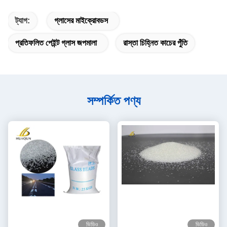
ট্যাগ:
গ্লাসের মাইক্রোবডস
প্রতিফলিত পেইন্ট গ্লাস জপমালা
রাস্তা চিহ্নিত কাচের পুঁতি
সম্পর্কিত পণ্য
ভিডিও
ভিডিও