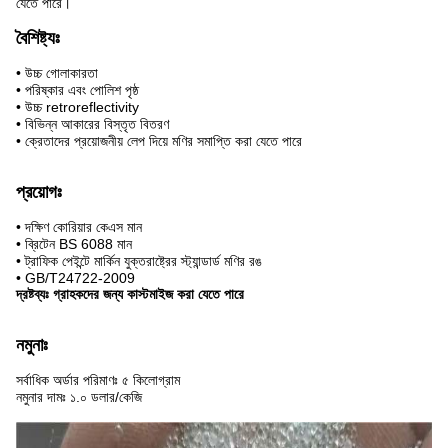
যেতে পারে।
বৈশিষ্ট্যঃ
• উচ্চ গোলাকারতা
• পরিষ্কার এবং পোলিশ পৃষ্ঠ
• উচ্চ retroreflectivity
• বিভিন্ন আকারের বিস্তৃত বিতরণ
• ক্রেতাদের প্রয়োজনীয় লেপ দিয়ে মণির সমাপ্তি করা যেতে পারে
প্রয়োগঃ
• দক্ষিণ কোরিয়ার কেএস মান
• ব্রিটেন BS 6088 মান
• ট্রাফিক পেইন্টে মার্কিন যুক্তরাষ্ট্রের স্ট্যান্ডার্ড মণির রঙ
• GB/T24722-2009
দ্রষ্টব্যঃ গ্রাহকদের জন্য কাস্টমাইজ করা যেতে পারে
নমুনাঃ
সর্বাধিক অর্ডার পরিমাণঃ ৫ কিলোগ্রাম
নমুনার দামঃ ১.০ ডলার/কেজি