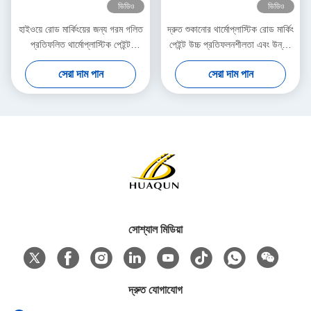
ভিডিও
ভিডিও
হাইওয়ে রোড মার্কিংয়ের জন্য গরম গলিত
দ্রুত শুকানোর থার্মোপ্লাস্টিক রোড মার্কিং
প্রতিফলিত থার্মোপ্লাস্টিক পেইন্ট
পেইন্ট উচ্চ প্রতিফলনশীলতা এবং উন্নত
আবহাওয়া প্রতিরোধী
দৃশ্যমানতা জন্য কাস্টম রং সঙ্গে
সেরা দাম পান
সেরা দাম পান
সোশ্যাল মিডিয়া
দ্রুত যোগাযোগ