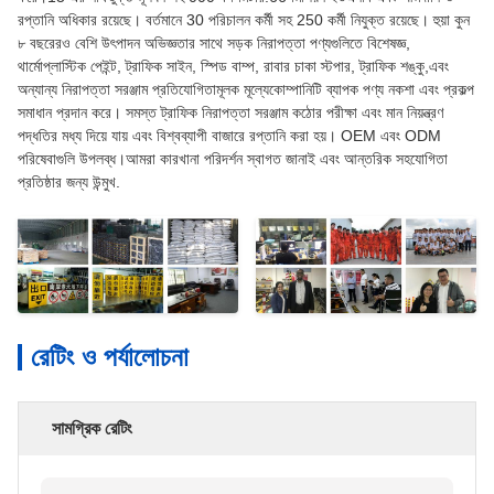
রপ্তানি অধিকার রয়েছে। বর্তমানে 30 পরিচালন কর্মী সহ 250 কর্মী নিযুক্ত রয়েছে। হুয়া কুন
৮ বছরেরও বেশি উৎপাদন অভিজ্ঞতার সাথে সড়ক নিরাপত্তা পণ্যগুলিতে বিশেষজ্ঞ,
থার্মোপ্লাস্টিক পেইন্ট, ট্রাফিক সাইন, স্পিড বাম্প, রাবার চাকা স্টপার, ট্রাফিক শঙ্কু,এবং
অন্যান্য নিরাপত্তা সরঞ্জাম প্রতিযোগিতামূলক মূল্যেকোম্পানিটি ব্যাপক পণ্য নকশা এবং প্রকল্প
সমাধান প্রদান করে। সমস্ত ট্রাফিক নিরাপত্তা সরঞ্জাম কঠোর পরীক্ষা এবং মান নিয়ন্ত্রণ
পদ্ধতির মধ্য দিয়ে যায় এবং বিশ্বব্যাপী বাজারে রপ্তানি করা হয়। OEM এবং ODM
পরিষেবাগুলি উপলব্ধ।আমরা কারখানা পরিদর্শন স্বাগত জানাই এবং আন্তরিক সহযোগিতা
প্রতিষ্ঠার জন্য উন্মুখ.
রেটিং ও পর্যালোচনা
সামগ্রিক রেটিং