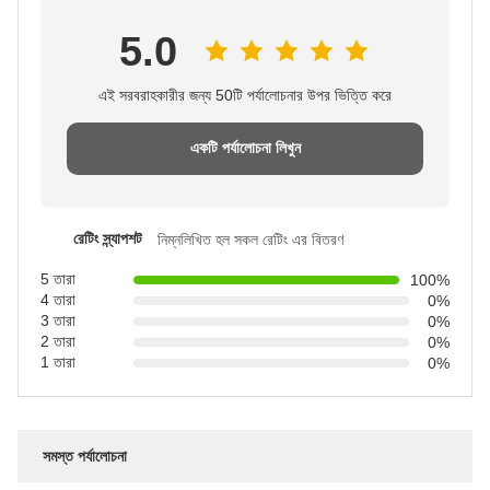
5.0
এই সরবরাহকারীর জন্য 50টি পর্যালোচনার উপর ভিত্তি করে
একটি পর্যালোচনা লিখুন
রেটিং স্ন্যাপশট
নিম্নলিখিত হল সকল রেটিং এর বিতরণ
5 তারা
100%
4 তারা
0%
3 তারা
0%
2 তারা
0%
1 তারা
0%
সমস্ত পর্যালোচনা