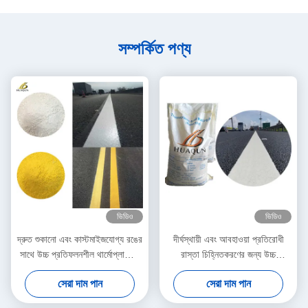
সম্পর্কিত পণ্য
ভিডিও
ভিডিও
দ্রুত শুকানো এবং কাস্টমাইজযোগ্য রঙের
দীর্ঘস্থায়ী এবং আবহাওয়া প্রতিরোধী
সাথে উচ্চ প্রতিফলনশীল থার্মোপ্লাস্টিক
রাস্তা চিহ্নিতকরণের জন্য উচ্চ
রোড মার্কিং পেইন্ট
প্রতিফলিত থার্মোপ্লাস্টিক পেইন্ট
সেরা দাম পান
সেরা দাম পান