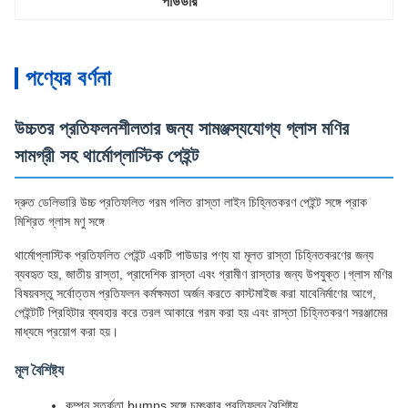
পাউডার
পণ্যের বর্ণনা
উচ্চতর প্রতিফলনশীলতার জন্য সামঞ্জস্যযোগ্য গ্লাস মণির
সামগ্রী সহ থার্মোপ্লাস্টিক পেইন্ট
দ্রুত ডেলিভারি উচ্চ প্রতিফলিত গরম গলিত রাস্তা লাইন চিহ্নিতকরণ পেইন্ট সঙ্গে প্রাক
মিশ্রিত গ্লাস মণু সঙ্গে
থার্মোপ্লাস্টিক প্রতিফলিত পেইন্ট একটি পাউডার পণ্য যা মূলত রাস্তা চিহ্নিতকরণের জন্য
ব্যবহৃত হয়, জাতীয় রাস্তা, প্রাদেশিক রাস্তা এবং গ্রামীণ রাস্তার জন্য উপযুক্ত।গ্লাস মণির
বিষয়বস্তু সর্বোত্তম প্রতিফলন কর্মক্ষমতা অর্জন করতে কাস্টমাইজ করা যাবেনির্মাণের আগে,
পেইন্টটি প্রিহিটার ব্যবহার করে তরল আকারে গরম করা হয় এবং রাস্তা চিহ্নিতকরণ সরঞ্জামের
মাধ্যমে প্রয়োগ করা হয়।
মূল বৈশিষ্ট্য
কম্পন সতর্কতা bumps সঙ্গে চমৎকার প্রতিফলন বৈশিষ্ট্য