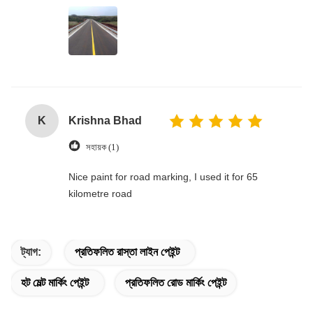
K
Krishna Bhad
সহায়ক (1)
Nice paint for road marking, I used it for 65
kilometre road
ট্যাগ:
প্রতিফলিত রাস্তা লাইন পেইন্ট
হট মেল্ট মার্কিং পেইন্ট
প্রতিফলিত রোড মার্কিং পেইন্ট