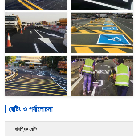
রেটিং ও পর্যালোচনা
সামগ্রিক রেটিং