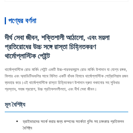
পণ্যের বর্ণনা
দীর্ঘ সেবা জীবন, শক্তিশালী আঠালো, এবং ময়লা
প্রতিরোধের উচ্চ সঙ্গে রাস্তা চিহ্নিতকরণ
থার্মোপ্লাস্টিক পেইন্ট
থার্মোপ্লাস্টিক রোড মার্কিং পেইন্ট একটি উচ্চ-পারফরম্যান্স রোড মার্কিং উপাদান যা যোগ্য রঙ্গক,
ফিলার এবং অ্যাডিটিভগুলির সাথে মিলিত একটি বাঁধক হিসাবে থার্মোপ্লাস্টিক পেট্রোলিয়াম রজন
ব্যবহার করে।এই থার্মোপ্লাস্টিক রাস্তা চিহ্নিতকরণ উপাদান দ্রুত শুকানোর সহ সুবিধার
প্রস্তাব, সহজ প্রয়োগ, উচ্চ প্রতিফলনশীলতা, এবং দীর্ঘ সেবা জীবন।
মূল বৈশিষ্ট্য
ড্রাইভারদের সতর্ক করার জন্য কম্পনের সতর্কতা বুলিং সহ চমৎকার প্রতিফলন
বৈশিষ্ট্য