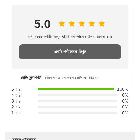
5.0
এই সরবরাহকারীর জন্য 50টি পর্যালোচনার উপর ভিত্তি করে
একটি পর্যালোচনা লিখুন
রেটিং স্ন্যাপশট
নিম্নলিখিত হল সকল রেটিং এর বিতরণ
5 তারা
100%
4 তারা
0%
3 তারা
0%
2 তারা
0%
1 তারা
0%
সমস্ত পর্যালোচনা