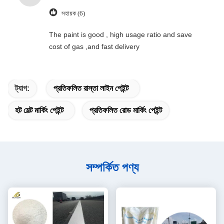
সহায়ক (6)
The paint is good , high usage ratio and save
cost of gas ,and fast delivery
ট্যাগ:
প্রতিফলিত রাস্তা লাইন পেইন্ট
হট মেল্ট মার্কিং পেইন্ট
প্রতিফলিত রোড মার্কিং পেইন্ট
সম্পর্কিত পণ্য