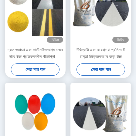
ভিডিও
ভিডিও
দ্রুত শুকানো এবং কাস্টমাইজযোগ্য রঙের
দীর্ঘস্থায়ী এবং আবহাওয়া প্রতিরোধী
সাথে উচ্চ প্রতিফলনশীল থার্মোপ্লাস্টিক
রাস্তা চিহ্নিতকরণের জন্য উচ্চ
রোড মার্কিং পেইন্ট
প্রতিফলিত থার্মোপ্লাস্টিক পেইন্ট
সেরা দাম পান
সেরা দাম পান