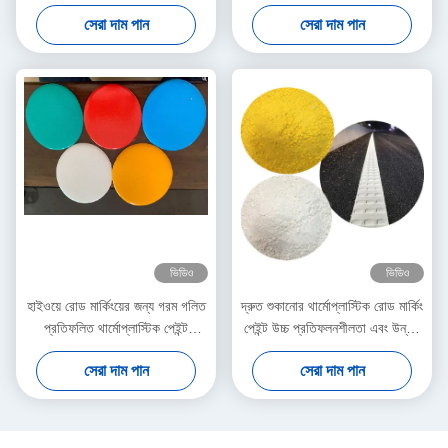
রোড মার্কিং পেইন্ট
এবং দ্রুত শুকানোর (3 মিনিট) সঙ্গে C5
সেরা দাম পান
সেরা দাম পান
রজন থার্মোপ্লাস্টিক রাস্তা চিহ্নিতকরণ
পেইন্ট
ভিডিও
ভিডিও
হাইওয়ে রোড মার্কিংয়ের জন্য গরম গলিত
দ্রুত শুকানোর থার্মোপ্লাস্টিক রোড মার্কিং
প্রতিফলিত থার্মোপ্লাস্টিক পেইন্ট
পেইন্ট উচ্চ প্রতিফলনশীলতা এবং উন্নত
আবহাওয়া প্রতিরোধী
দৃশ্যমানতা জন্য কাস্টম রং সঙ্গে
সেরা দাম পান
সেরা দাম পান