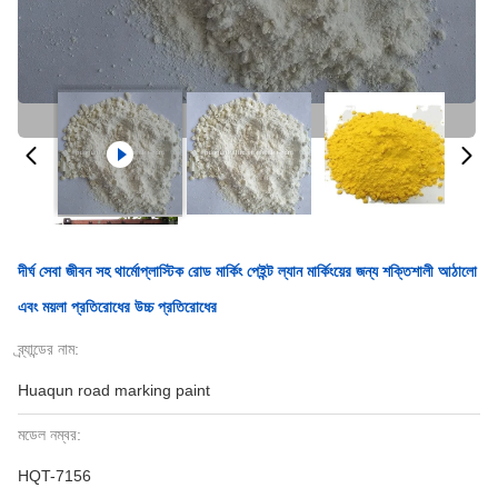
দীর্ঘ সেবা জীবন সহ থার্মোপ্লাস্টিক রোড মার্কিং পেইন্ট ল্যান মার্কিংয়ের জন্য শক্তিশালী আঠালো
এবং ময়লা প্রতিরোধের উচ্চ প্রতিরোধের
ব্র্যান্ডের নাম:
Huaqun road marking paint
মডেল নম্বর:
HQT-7156