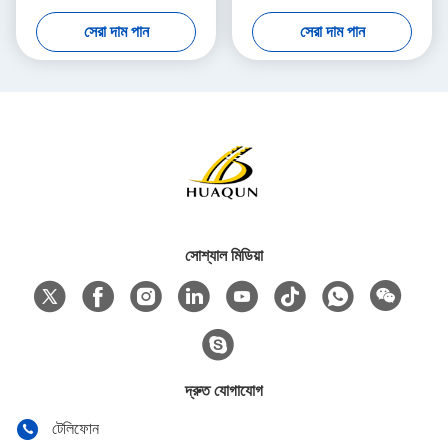
মেশিন
সেরা দাম পান
সেরা দাম পান
সোশ্যাল মিডিয়া
দ্রুত যোগাযোগ
টেলিফোন