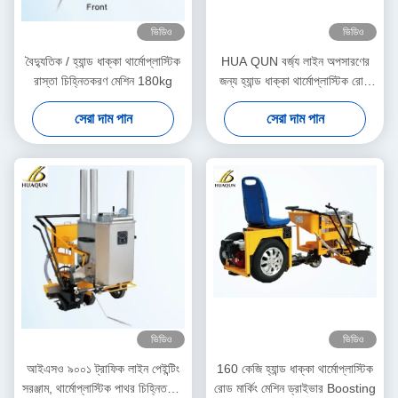
ভিডিও
ভিডিও
বৈদ্যুতিক / হ্যান্ড ধাক্কা থার্মোপ্লাস্টিক
HUA QUN বর্জ্য লাইন অপসারণের
রাস্তা চিহ্নিতকরণ মেশিন 180kg
জন্য হ্যান্ড ধাক্কা থার্মোপ্লাস্টিক রোড
মার্কিং মেশিন
সেরা দাম পান
সেরা দাম পান
ভিডিও
ভিডিও
আইএসও ৯০০১ ট্রাফিক লাইন পেইন্টিং
160 কেজি হ্যান্ড ধাক্কা থার্মোপ্লাস্টিক
সরঞ্জাম, থার্মোপ্লাস্টিক পাথর চিহ্নিতকরণ
রোড মার্কিং মেশিন ড্রাইভার Boosting