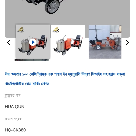
উচ্চ ক্ষমতার ১০০ কেজি ট্যাঙ্ক এবং প্লাগ ইন ম্যানুয়ালি মিশ্রণ ডিভাইস সহ হ্যান্ড ধাক্কা
থার্মোপ্লাস্টিক রোড মার্কিং মেশিন
ব্র্যান্ডের নাম:
HUA QUN
মডেল নম্বর:
HQ-CK380