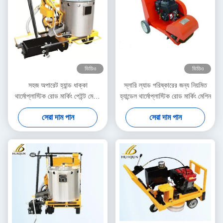
ভিডিও
ভিডিও
সহজ অপারেট হ্যান্ড ধাক্কা
স্লারি ল্যাড পরিষ্কারের জন্য নিয়মিত
থার্মোপ্লাস্টিক রোড মার্কিং পেইন্ট মেশিন
হ্যান্ডেল থার্মোপ্লাস্টিক রোড মার্কিং মেশিন
কম্প্যাক্ট কাঠামো
সেরা দাম পান
সেরা দাম পান