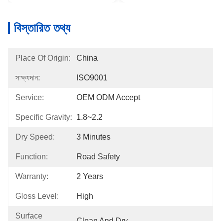
বিস্তারিত তথ্য
Place Of Origin:
China
সাক্ষ্যদান:
ISO9001
Service:
OEM ODM Accept
Specific Gravity:
1.8~2.2
Dry Speed:
3 Minutes
Function:
Road Safety
Warranty:
2 Years
Gloss Level:
High
Surface
Clean And Dry