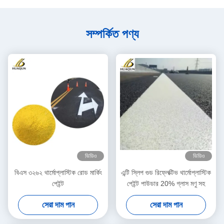
সম্পর্কিত পণ্য
ভিডিও
ভিডিও
বিএস ৩২৬২ থার্মোপ্লাস্টিক রোড মার্কিং
এন্টি স্লিপ গুড রিফ্লেক্টিভ থার্মোপ্লাস্টিক
পেইন্ট
পেইন্ট পাউডার 20% গ্লাস মণু সহ
সেরা দাম পান
সেরা দাম পান