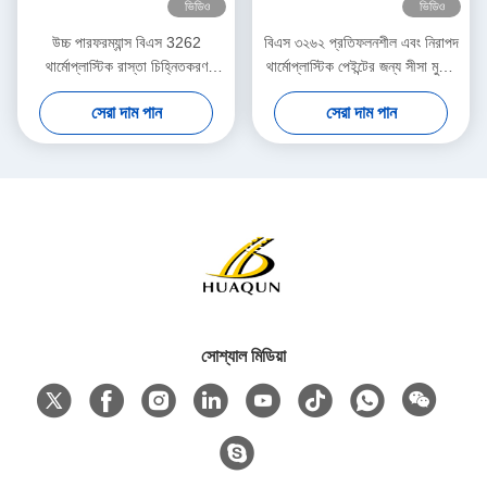
ভিডিও
ভিডিও
উচ্চ পারফরম্যান্স বিএস 3262
বিএস ৩২৬২ প্রতিফলনশীল এবং নিরাপদ
থার্মোপ্লাস্টিক রাস্তা চিহ্নিতকরণ
থার্মোপ্লাস্টিক পেইন্টের জন্য সীসা মুক্ত
উপাদান দীর্ঘস্থায়ী চিহ্নিতকরণের জন্য
রঙ্গক এবং গ্লাস মণির সাথে
সেরা দাম পান
সেরা দাম পান
টেকসই পরিবেশ বান্ধব
সোশ্যাল মিডিয়া