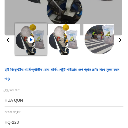
হাই রিফ্লেক্টিভ থার্মোপ্লাস্টিক রোড মার্কিং পেইন্ট পাউডার লেপ গ্লাস মণির সাথে মূলত রজন
পণ্য
ব্র্যান্ডের নাম:
HUA QUN
মডেল নম্বর:
HQ-223