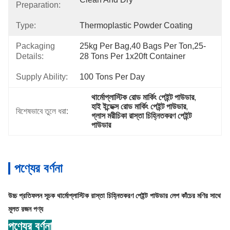
Preparation:
Type:
Thermoplastic Powder Coating
Packaging
25kg Per Bag,40 Bags Per Ton,25-
Details:
28 Tons Per 1x20ft Container
Supply Ability:
100 Tons Per Day
থার্মোপ্লাস্টিক রোড মার্কিং পেইন্ট পাউডার
, 
হাই ইন্ডেক্স রোড মার্কিং পেইন্ট পাউডার
, 
বিশেষভাবে তুলে ধরা:
গ্লাস মরীচিকা রাস্তা চিহ্নিতকরণ পেইন্ট 
পাউডার
পণ্যের বর্ণনা
উচ্চ প্রতিফলন সূচক থার্মোপ্লাস্টিক রাস্তা চিহ্নিতকরণ পেইন্ট পাউডার লেপ কাঁচের মণির সাথে
মূলত রজন পণ্য
পণ্যের বর্ণনা