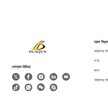
দ্রুত লিঙ্ক
আমাদের সম্
পণ্য
সোশ্যাল মিডিয়া
ব্লগ
আমাদের সা