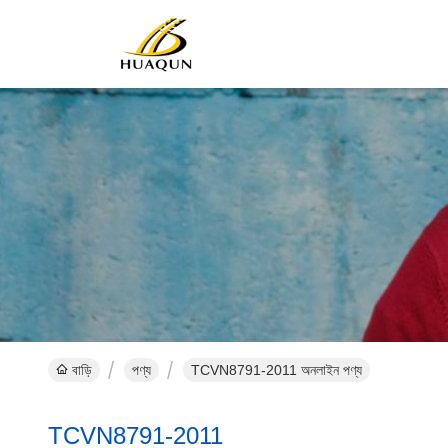
বাড়ি
পণ্য
TCVN8791-2011 অনলাইন পণ্য
TCVN8791-2011