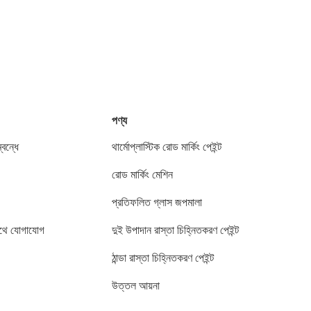
পণ্য
বন্ধে
থার্মোপ্লাস্টিক রোড মার্কিং পেইন্ট
রোড মার্কিং মেশিন
প্রতিফলিত গ্লাস জপমালা
থে যোগাযোগ
দুই উপাদান রাস্তা চিহ্নিতকরণ পেইন্ট
ঠান্ডা রাস্তা চিহ্নিতকরণ পেইন্ট
উত্তল আয়না