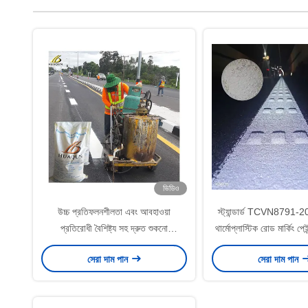
ভিডিও
উচ্চ প্রতিফলনশীলতা এবং আবহাওয়া
স্ট্যান্ডার্ড TCVN8791-2011
প্রতিরোধী বৈশিষ্ট্য সহ দ্রুত শুকনো
থার্মোপ্লাস্টিক রোড মার্কিং পেইন্ট
থার্মোপ্লাস্টিক রাস্তা চিহ্নিতকরণ পেইন্ট
সেরা দাম পান
সেরা দাম পান