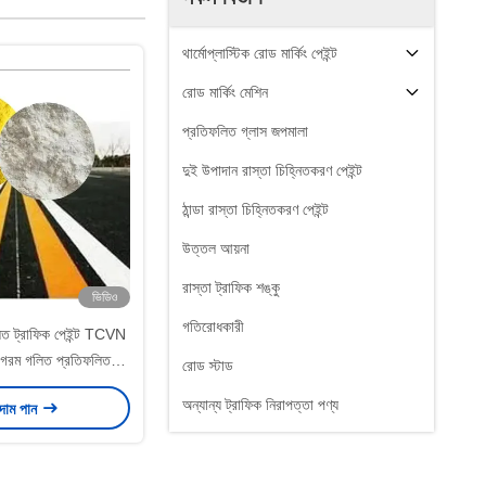
থার্মোপ্লাস্টিক রোড মার্কিং পেইন্ট
রোড মার্কিং মেশিন
প্রতিফলিত গ্লাস জপমালা
দুই উপাদান রাস্তা চিহ্নিতকরণ পেইন্ট
ঠান্ডা রাস্তা চিহ্নিতকরণ পেইন্ট
উত্তল আয়না
রাস্তা ট্রাফিক শঙ্কু
ভিডিও
গতিরোধকারী
লিত ট্রাফিক পেইন্ট TCVN
রম গলিত প্রতিফলিত
রোড স্টাড
িতকরণ পেইন্ট
অন্যান্য ট্রাফিক নিরাপত্তা পণ্য
 দাম পান