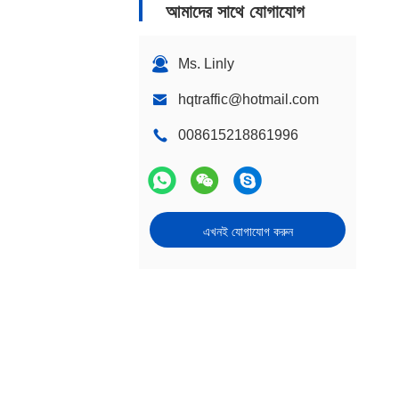
আমাদের সাথে যোগাযোগ
Ms. Linly
hqtraffic@hotmail.com
008615218861996
এখনই যোগাযোগ করুন