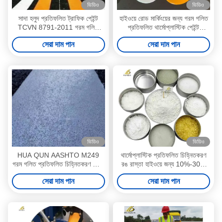
ভিডিও
ভিডিও
সাদা হলুদ প্রতিফলিত ট্রাফিক পেইন্ট
হাইওয়ে রোড মার্কিংয়ের জন্য গরম গলিত
TCVN 8791-2011 গরম গলিত
প্রতিফলিত থার্মোপ্লাস্টিক পেইন্ট
প্রতিফলিত চিহ্নিতকরণ পেইন্ট
আবহাওয়া প্রতিরোধী
সেরা দাম পান
সেরা দাম পান
ভিডিও
ভিডিও
HUA QUN AASHTO M249
থার্মোপ্লাস্টিক প্রতিফলিত চিহ্নিতকরণ
গরম গলিত প্রতিফলিত চিহ্নিতকরণ পেইন্ট
রঙ রাস্তা হাইওয়ে জন্য 10%-30%
দীর্ঘস্থায়ী রাস্তা জন্য
গ্লাস মণির সামগ্রী লেপ এবং রঙ
সেরা দাম পান
সেরা দাম পান