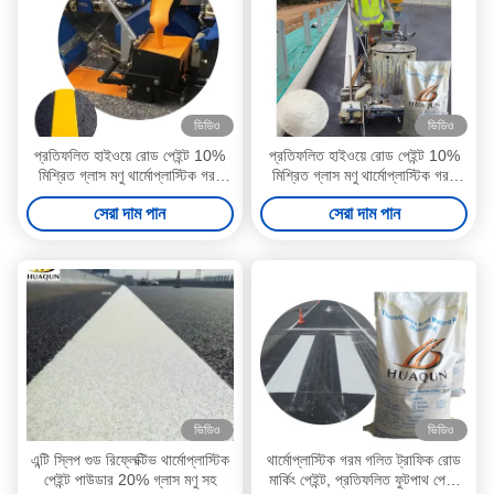
ভিডিও
ভিডিও
প্রতিফলিত হাইওয়ে রোড পেইন্ট 10%
প্রতিফলিত হাইওয়ে রোড পেইন্ট 10%
মিশ্রিত গ্লাস মণু থার্মোপ্লাস্টিক গরম
মিশ্রিত গ্লাস মণু থার্মোপ্লাস্টিক গরম
গলিত রোড মার্কিং পেইন্ট
গলিত রোড মার্কিং পেইন্ট
সেরা দাম পান
সেরা দাম পান
ভিডিও
ভিডিও
এন্টি স্লিপ গুড রিফ্লেক্টিভ থার্মোপ্লাস্টিক
থার্মোপ্লাস্টিক গরম গলিত ট্রাফিক রোড
পেইন্ট পাউডার 20% গ্লাস মণু সহ
মার্কিং পেইন্ট, প্রতিফলিত ফুটপাথ পেইন্ট