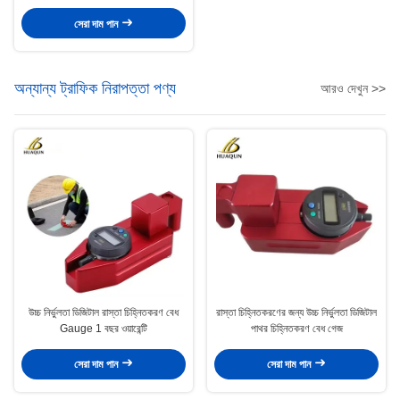
সেরা দাম পান
অন্যান্য ট্রাফিক নিরাপত্তা পণ্য
আরও দেখুন >>
উচ্চ নির্ভুলতা ডিজিটাল রাস্তা চিহ্নিতকরণ বেধ
রাস্তা চিহ্নিতকরণের জন্য উচ্চ নির্ভুলতা ডিজিটাল
Gauge 1 বছর ওয়ারেন্টি
পাথর চিহ্নিতকরণ বেধ গেজ
সেরা দাম পান
সেরা দাম পান