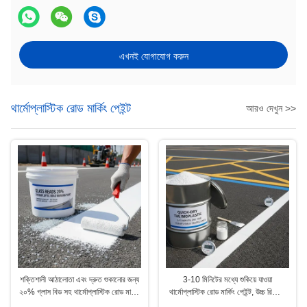
এখনই যোগাযোগ করুন
থার্মোপ্লাস্টিক রোড মার্কিং পেইন্ট
আরও দেখুন >>
শক্তিশালী আঠালোতা এবং দ্রুত শুকানোর জন্য
3-10 মিনিটের মধ্যে শুকিয়ে যাওয়া
২০% গ্লাস বিড সহ থার্মোপ্লাস্টিক রোড মার্কিং
থার্মোপ্লাস্টিক রোড মার্কিং পেইন্ট, উচ্চ রিট্রো-
পেইন্ট
রিফ্লেক্টিভিটি গ্লাস বিডস মিশ্রণ, এবং অ্যাসফাল্ট