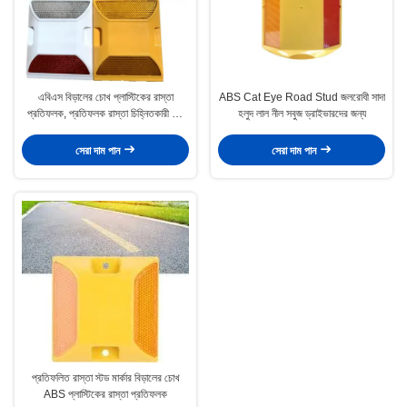
এবিএস বিড়ালের চোখ প্লাস্টিকের রাস্তা
ABS Cat Eye Road Stud জলরোধী সাদা
প্রতিফলক, প্রতিফলক রাস্তা চিহ্নিতকারী লাল
হলুদ লাল নীল সবুজ ড্রাইভারদের জন্য
সাদা সবুজ নীল
সেরা দাম পান
সেরা দাম পান
প্রতিফলিত রাস্তা স্টড মার্কার বিড়ালের চোখ
ABS প্লাস্টিকের রাস্তা প্রতিফলক