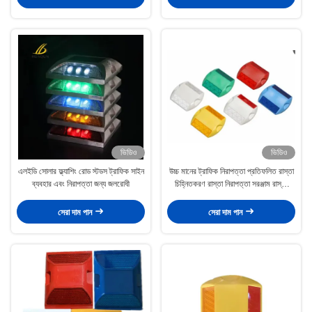
ভিডিও
ভিডিও
এলইডি সোলার ফ্ল্যাশিং রোড স্টডস ট্রাফিক সাইন
উচ্চ মানের ট্রাফিক নিরাপত্তা প্রতিফলিত রাস্তা
ব্যবহার এবং নিরাপত্তা জন্য জলরোধী
চিহ্নিতকরণ রাস্তা নিরাপত্তা সরঞ্জাম রাস্তা
চিহ্নিতকরণ স্টাড
সেরা দাম পান
সেরা দাম পান