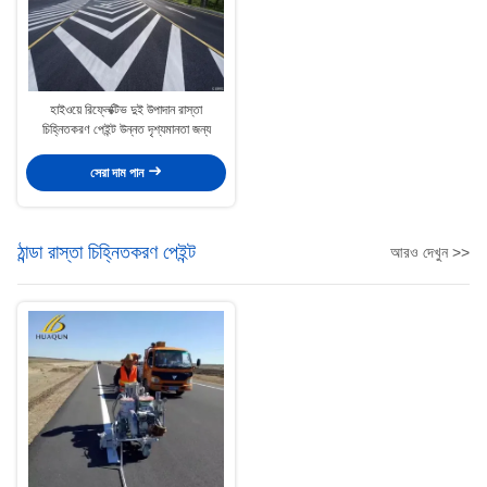
হাইওয়ে রিফ্লেক্টিভ দুই উপাদান রাস্তা
চিহ্নিতকরণ পেইন্ট উন্নত দৃশ্যমানতা জন্য
সেরা দাম পান
ঠান্ডা রাস্তা চিহ্নিতকরণ পেইন্ট
আরও দেখুন >>