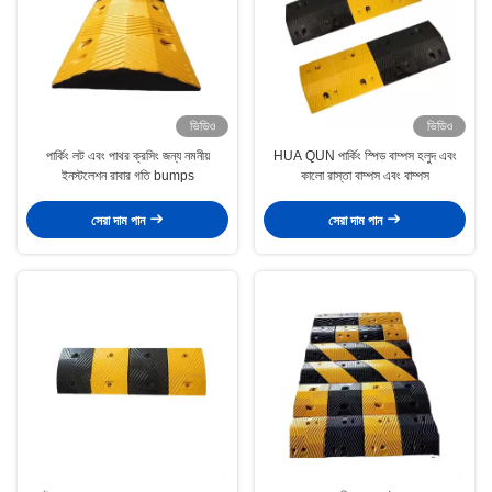
ভিডিও
ভিডিও
পার্কিং লট এবং পাথর ক্রসিং জন্য নমনীয়
HUA QUN পার্কিং স্পিড বাম্পস হলুদ এবং
ইনস্টলেশন রাবার গতি bumps
কালো রাস্তা বাম্পস এবং বাম্পস
সেরা দাম পান
সেরা দাম পান