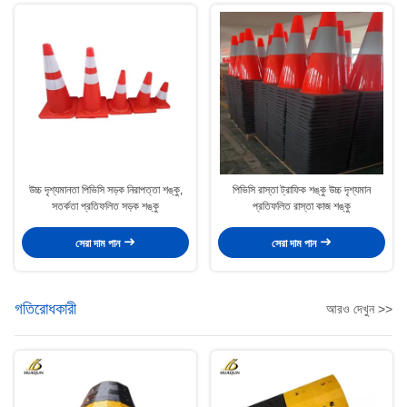
উচ্চ দৃশ্যমানতা পিভিসি সড়ক নিরাপত্তা শঙ্কু,
পিভিসি রাস্তা ট্রাফিক শঙ্কু উচ্চ দৃশ্যমান
সতর্কতা প্রতিফলিত সড়ক শঙ্কু
প্রতিফলিত রাস্তা কাজ শঙ্কু
সেরা দাম পান
সেরা দাম পান
গতিরোধকারী
আরও দেখুন >>