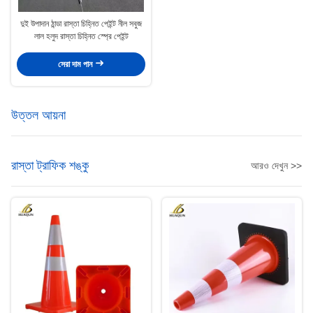
দুই উপাদান ঠান্ডা রাস্তা চিহ্নিত পেইন্ট নীল সবুজ
লাল হলুদ রাস্তা চিহ্নিত স্প্রে পেইন্ট
সেরা দাম পান
উত্তল আয়না
রাস্তা ট্রাফিক শঙ্কু
আরও দেখুন >>