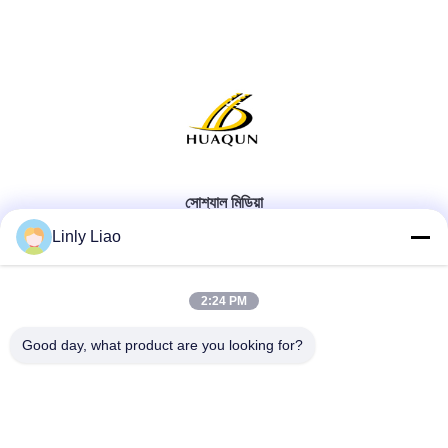
সোশ্যাল মিডিয়া
Linly Liao
2:24 PM
দ্রুত যোগাযোগ
Good day, what product are you looking for?
টেলিফোন
86-15218861996
ই-মেইল