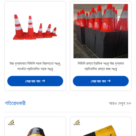
উচ্চ দৃশ্যমানতা পিভিসি সড়ক নিরাপত্তা শঙ্কু,
পিভিসি রাস্তা ট্রাফিক শঙ্কু উচ্চ দৃশ্যমান
সতর্কতা প্রতিফলিত সড়ক শঙ্কু
প্রতিফলিত রাস্তা কাজ শঙ্কু
সেরা দাম পান
সেরা দাম পান
গতিরোধকারী
আরও দেখুন >>