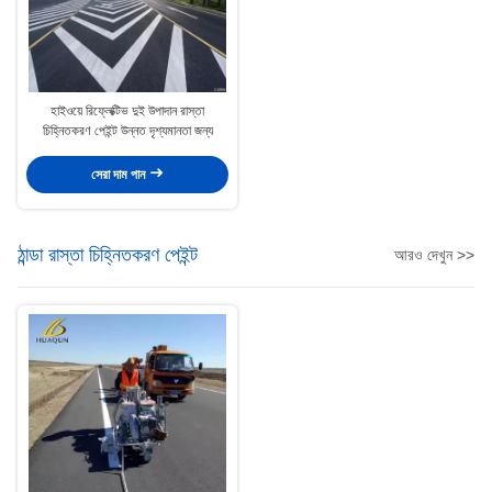
হাইওয়ে রিফ্লেক্টিভ দুই উপাদান রাস্তা
চিহ্নিতকরণ পেইন্ট উন্নত দৃশ্যমানতা জন্য
সেরা দাম পান
ঠান্ডা রাস্তা চিহ্নিতকরণ পেইন্ট
আরও দেখুন >>