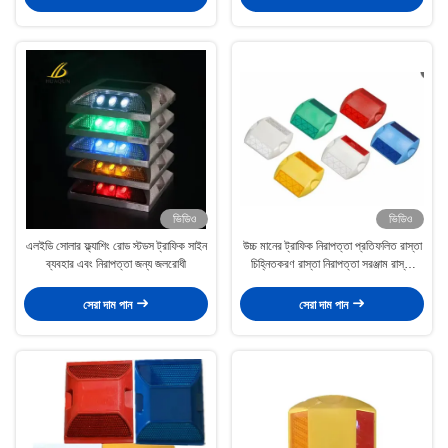
ভিডিও
ভিডিও
এলইডি সোলার ফ্ল্যাশিং রোড স্টডস ট্রাফিক সাইন
উচ্চ মানের ট্রাফিক নিরাপত্তা প্রতিফলিত রাস্তা
ব্যবহার এবং নিরাপত্তা জন্য জলরোধী
চিহ্নিতকরণ রাস্তা নিরাপত্তা সরঞ্জাম রাস্তা
চিহ্নিতকরণ স্টাড
সেরা দাম পান
সেরা দাম পান