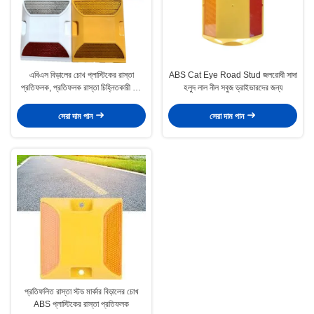
এবিএস বিড়ালের চোখ প্লাস্টিকের রাস্তা
ABS Cat Eye Road Stud জলরোধী সাদা
প্রতিফলক, প্রতিফলক রাস্তা চিহ্নিতকারী লাল
হলুদ লাল নীল সবুজ ড্রাইভারদের জন্য
সাদা সবুজ নীল
সেরা দাম পান
সেরা দাম পান
প্রতিফলিত রাস্তা স্টড মার্কার বিড়ালের চোখ
ABS প্লাস্টিকের রাস্তা প্রতিফলক