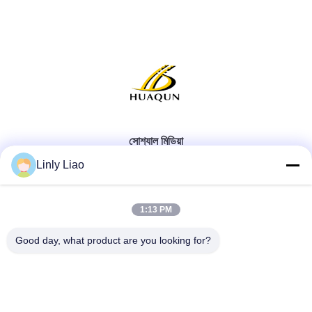
সোশ্যাল মিডিয়া
Linly Liao
1:13 PM
দ্রুত যোগাযোগ
Good day, what product are you looking for?
টেলিফোন
86-15218861996
ই-মেইল