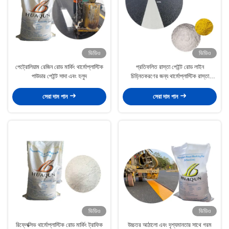
ভিডিও
ভিডিও
পেট্রোলিয়াম রেজিন রোড মার্কিং থার্মোপ্লাস্টিক
প্রতিফলিত রাস্তা পেইন্ট রোড লাইন
পাউডার পেইন্ট সাদা এবং হলুদ
চিহ্নিতকরণের জন্য থার্মোপ্লাস্টিক রাস্তা
চিহ্নিতকরণ পেইন্ট
সেরা দাম পান
সেরা দাম পান
ভিডিও
ভিডিও
রিফ্লেক্সিভ থার্মোপ্লাস্টিক রোড মার্কিং ট্রাফিক
উচ্চতর আঠালো এবং দৃশ্যমানতার সাথে গরম