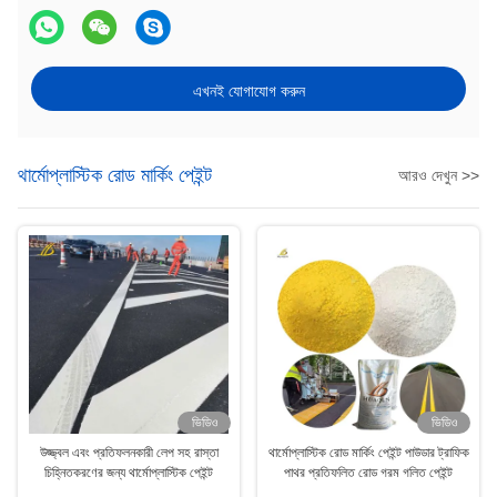
এখনই যোগাযোগ করুন
থার্মোপ্লাস্টিক রোড মার্কিং পেইন্ট
আরও দেখুন >>
ভিডিও
ভিডিও
উজ্জ্বল এবং প্রতিফলনকারী লেপ সহ রাস্তা
থার্মোপ্লাস্টিক রোড মার্কিং পেইন্ট পাউডার ট্রাফিক
চিহ্নিতকরণের জন্য থার্মোপ্লাস্টিক পেইন্ট
পাথর প্রতিফলিত রোড গরম গলিত পেইন্ট