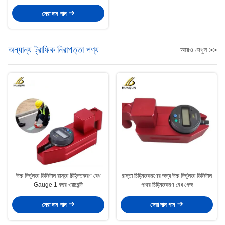
সেরা দাম পান
অন্যান্য ট্রাফিক নিরাপত্তা পণ্য
আরও দেখুন >>
উচ্চ নির্ভুলতা ডিজিটাল রাস্তা চিহ্নিতকরণ বেধ
রাস্তা চিহ্নিতকরণের জন্য উচ্চ নির্ভুলতা ডিজিটাল
Gauge 1 বছর ওয়ারেন্টি
পাথর চিহ্নিতকরণ বেধ গেজ
সেরা দাম পান
সেরা দাম পান