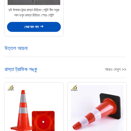
দুই উপাদান ঠান্ডা রাস্তা চিহ্নিত পেইন্ট নীল সবুজ
লাল হলুদ রাস্তা চিহ্নিত স্প্রে পেইন্ট
সেরা দাম পান
উত্তল আয়না
রাস্তা ট্রাফিক শঙ্কু
আরও দেখুন >>