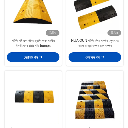
ভিডিও
ভিডিও
পার্কিং লট এবং পাথর ক্রসিং জন্য নমনীয়
HUA QUN পার্কিং স্পিড বাম্পস হলুদ এবং
ইনস্টলেশন রাবার গতি bumps
কালো রাস্তা বাম্পস এবং বাম্পস
সেরা দাম পান
সেরা দাম পান