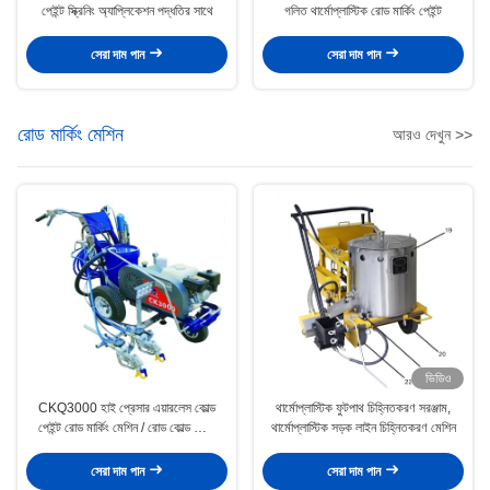
পেইন্ট স্ক্রিনিং অ্যাপ্লিকেশন পদ্ধতির সাথে
গলিত থার্মোপ্লাস্টিক রোড মার্কিং পেইন্ট
সেরা দাম পান
সেরা দাম পান
রোড মার্কিং মেশিন
আরও দেখুন >>
ভিডিও
CKQ3000 হাই প্রেসার এয়ারলেস কোল্ড
থার্মোপ্লাস্টিক ফুটপাথ চিহ্নিতকরণ সরঞ্জাম,
পেইন্ট রোড মার্কিং মেশিন / রোড কোল্ড স্প্রে
থার্মোপ্লাস্টিক সড়ক লাইন চিহ্নিতকরণ মেশিন
মার্কিং মেশিন
সেরা দাম পান
সেরা দাম পান