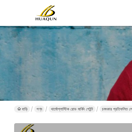
বাড়ি
পণ্য
থার্মোপ্লাস্টিক রোড মার্কিং পেইন্ট
চমৎকার প্রতিফলিত লেপ 