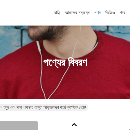
বাড়ি
আমাদের সম্বন্ধে
পণ্য
ভিডিও
খবর
পণ্যের বিবরণ
হলুদ এবং সাদা পাউডার রাস্তা চিহ্নিতকরণ থার্মোপ্লাস্টিক পেইন্ট