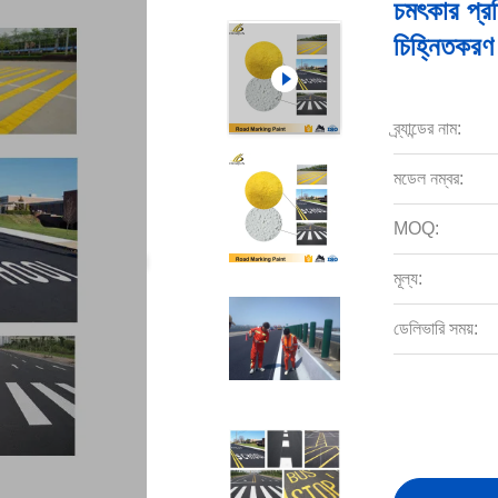
চমৎকার প্র
চিহ্নিতকরণ থ
ব্র্যান্ডের নাম:
মডেল নম্বর:
MOQ:
মূল্য:
ডেলিভারি সময়: