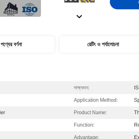
পণ্যের বর্ণনা
রেটিং ও পর্যালোচনা
সাক্ষ্যদান:
I
Application Method:
S
der
Product Name:
Th
Function:
Ro
Advantage:
Ex