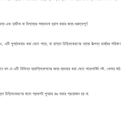
 এবং দুর্ঘটনা বা বিলম্বের সম্ভাবনা হ্রাস করার জন্য গুরুত্বপূর্ণ.
টি পুনর্ব্যবহার করা যেতে পারে, যা রাস্তা চিহ্নিতকরণের দ্বারা উত্পন্ন বর্জ্যের পরিমাণ
ানে হল যে এটি বিভিন্ন অ্যাপ্লিকেশনের জন্য ব্যবহার করা যেতে পারেপার্কিং লট, খেলার মাঠ
স্তা চিহ্নিতকরণের মতো প্রায়শই পুনরায় রঙ করার প্রয়োজন হয় না.