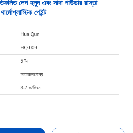
তিফলিত লেপ হলুদ এবং সাদা পাউডার রাস্তা
ার্মোপ্লাস্টিক পেইন্ট
Hua Qun
HQ-009
5 টন
আলোচনাযোগ্য
3-7 কর্মদিবস