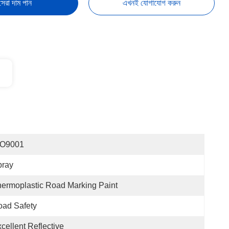
সেরা দাম পান
এখনই যোগাযোগ করুন
SO9001
pray
ermoplastic Road Marking Paint
ad Safety
cellent Reflective