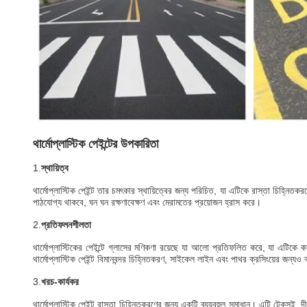
থার্মোপ্লাস্টিক পেইন্টের উপকারিতা
1.
স্থায়িত্ব
থার্মোপ্লাস্টিক পেইন্ট তার চমৎকার স্থায়িত্বের জন্য পরিচিত, যা এটিকে রাস্তা চিহ্ন
পাঠযোগ্য থাকবে, ঘন ঘন রক্ষণাবেক্ষণ এবং মেরামতের প্রয়োজন হ্রাস করে।
2.
প্রতিফলনশীলতা
থার্মোপ্লাস্টিকের পেইন্টে গ্লাসের মণিকণা রয়েছে যা আলো প্রতিফলিত করে, যা এটিকে
থার্মোপ্লাস্টিক পেইন্ট বিমানবন্দর চিহ্নিতকরণ, সাইকেল লাইন এবং পাথর ক্রসিংয়ের জন্যও 
3.
খরচ-কার্যকর
থার্মোপ্লাস্টিক পেইন্ট রাস্তা চিহ্নিতকরণের জন্য একটি ব্যয়বহুল সমাধান। এটি টেকসই, দীর