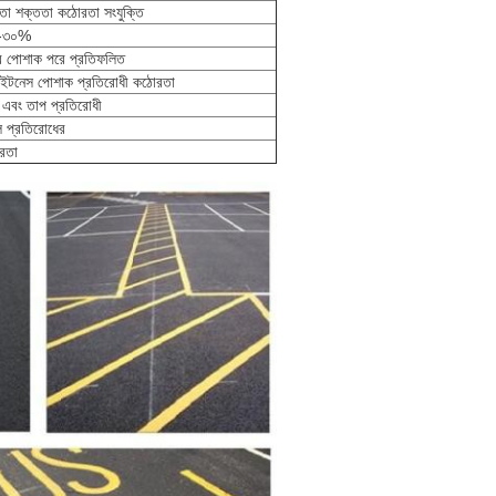
া শক্ততা কঠোরতা সংযুক্তি
-৩০%
ঠের পোশাক পরে প্রতিফলিত
াইটনেস পোশাক প্রতিরোধী কঠোরতা
ডা এবং তাপ প্রতিরোধী
 প্রতিরোধের
রতা