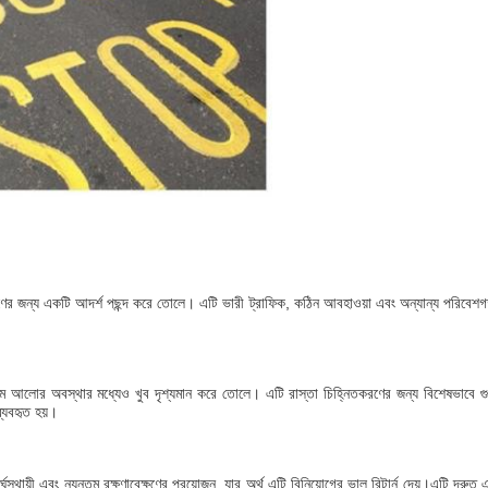
িতকরণের জন্য একটি আদর্শ পছন্দ করে তোলে। এটি ভারী ট্রাফিক, কঠিন আবহাওয়া এবং অন্যান্য পরিবেশগ
 কম আলোর অবস্থার মধ্যেও খুব দৃশ্যমান করে তোলে। এটি রাস্তা চিহ্নিতকরণের জন্য বিশেষভাবে গ
ব্যবহৃত হয়।
্ঘস্থায়ী এবং ন্যূনতম রক্ষণাবেক্ষণের প্রয়োজন, যার অর্থ এটি বিনিয়োগের ভাল রিটার্ন দেয়।এটি দ্র