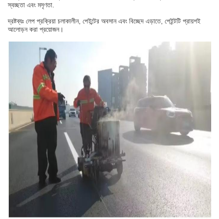
স্বচ্ছতা এবং মসৃণতা.
দ্রষ্টব্যঃ লেপ প্রক্রিয়া চলাকালীন, পেইন্টের অবসান এবং বিচ্ছেদ এড়াতে, পেইন্টটি প্রায়শই
আলোড়ন করা প্রয়োজন।