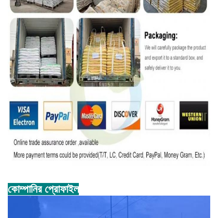
কোম্পানির প্রোফাইল