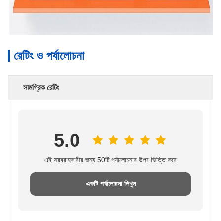
রেটিং ও পর্যালোচনা
সামগ্রিক রেটিং
5.0
এই সরবরাহকারীর জন্য 50টি পর্যালোচনার উপর ভিত্তি করে
একটি পর্যালোচনা লিখুন