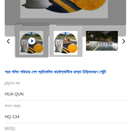
গরম গলিত পাউডার লেপ প্রতিফলিত থার্মোপ্লাস্টিক রাস্তা চিহ্নিতকরণ পেইন্ট
ব্র্যান্ডের নাম:
HUA QUN
মডেল নম্বর:
HQ-134
MOQ: