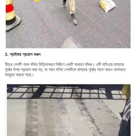
3. প্রাইমার প্রয়োগ করুন
নীচের লেপটি গরম গলিত চিহ্নিতকরণ নির্মাণে একটি সাধারণ বাঁধক। এটি হাইওয়ে রাস্তার
পৃষ্ঠের উপর প্রয়োগ করা হয়, যা গরম গলিত লেপটিকে রাস্তার পৃষ্ঠের সাথে আরও ভালভাবে
সংযুক্ত করতে পারে।