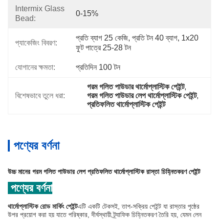
Intermix Glass
0-15%
Bead:
প্রতি ব্যাগ 25 কেজি, প্রতি টন 40 ব্যাগ, 1x20 
প্যাকেজিং বিবরণ:
ফুট পাত্রে 25-28 টন
যোগানের ক্ষমতা:
প্রতিদিন 100 টন
গরম গলিত পাউডার থার্মোপ্লাস্টিক পেইন্ট
, 
বিশেষভাবে তুলে ধরা:
গরম গলিত পাউডার লেপ থার্মোপ্লাস্টিক পেইন্ট
, 
প্রতিফলিত থার্মোপ্লাস্টিক পেইন্ট
পণ্যের বর্ণনা
উচ্চ মানের গরম গলিত পাউডার লেপ প্রতিফলিত থার্মোপ্লাস্টিক রাস্তা চিহ্নিতকরণ পেইন্ট
পণ্যের বর্ণনা
থার্মোপ্লাস্টিক রোড মার্কিং পেইন্ট
এটি একটি টেকসই, তাপ-সক্রিয় পেইন্ট যা রাস্তার পৃষ্ঠের
উপর প্রয়োগ করা হয় যাতে পরিষ্কার, দীর্ঘস্থায়ী ট্র্যাফিক চিহ্নিতকরণ তৈরি হয়, যেমন লেন