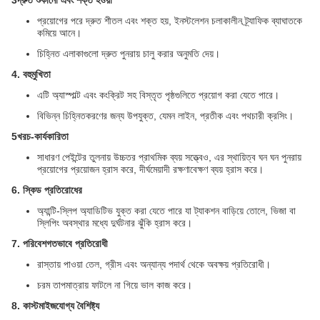
3দ্রুত শুকানো এবং শক্ত হওয়া
প্রয়োগের পরে দ্রুত শীতল এবং শক্ত হয়, ইনস্টলেশন চলাকালীন ট্র্যাফিক ব্যাঘাতকে
কমিয়ে আনে।
চিহ্নিত এলাকাগুলো দ্রুত পুনরায় চালু করার অনুমতি দেয়।
4. বহুমুখিতা
এটি অ্যাস্পাল্ট এবং কংক্রিট সহ বিস্তৃত পৃষ্ঠগুলিতে প্রয়োগ করা যেতে পারে।
বিভিন্ন চিহ্নিতকরণের জন্য উপযুক্ত, যেমন লাইন, প্রতীক এবং পথচারী ক্রসিং।
5খরচ-কার্যকারিতা
সাধারণ পেইন্টের তুলনায় উচ্চতর প্রাথমিক ব্যয় সত্ত্বেও, এর স্থায়িত্ব ঘন ঘন পুনরায়
প্রয়োগের প্রয়োজন হ্রাস করে, দীর্ঘমেয়াদী রক্ষণাবেক্ষণ ব্যয় হ্রাস করে।
6. স্কিড প্রতিরোধের
অ্যান্টি-স্লিপ অ্যাডিটিভ যুক্ত করা যেতে পারে যা ট্যাকশন বাড়িয়ে তোলে, ভিজা বা
স্লিপিং অবস্থার মধ্যে দুর্ঘটনার ঝুঁকি হ্রাস করে।
7. পরিবেশগতভাবে প্রতিরোধী
রাস্তায় পাওয়া তেল, গ্রীস এবং অন্যান্য পদার্থ থেকে অবক্ষয় প্রতিরোধী।
চরম তাপমাত্রায় ফাটলে না গিয়ে ভাল কাজ করে।
8. কাস্টমাইজযোগ্য বৈশিষ্ট্য