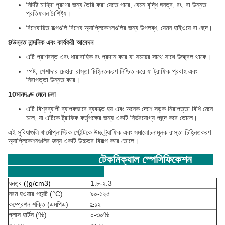
নির্দিষ্ট চাহিদা পূরণের জন্য তৈরি করা যেতে পারে, যেমন বৃদ্ধি ঘনত্ব, রং, বা উন্নত
প্রতিফলন বৈশিষ্ট্য।
বিশেষায়িত রূপগুলি বিশেষ অ্যাপ্লিকেশনগুলির জন্য উপলব্ধ, যেমন হাইওয়ে বা ছেদ।
9উন্নত নান্দনিক এবং কার্যকরী আবেদন
এটি প্রাণবন্ত এবং ধারাবাহিক রং প্রদান করে যা সময়ের সাথে সাথে উজ্জ্বল থাকে।
স্পষ্ট, পেশাদার চেহারা রাস্তা চিহ্নিতকরণ নিশ্চিত করে যা ট্রাফিক প্রবাহ এবং
নিরাপত্তা উন্নত করে।
10মানদণ্ড মেনে চলা
এটি বিশ্বব্যাপী ব্যাপকভাবে ব্যবহৃত হয় এবং অনেক দেশে সড়ক নিরাপত্তা বিধি মেনে
চলে, যা এটিকে ট্রাফিক কর্তৃপক্ষের জন্য একটি নির্ভরযোগ্য পছন্দ করে তোলে।
এই সুবিধাগুলি থার্মোপ্লাস্টিক পেইন্টকে উচ্চ ট্র্যাফিক এবং সমালোচনামূলক রাস্তা চিহ্নিতকরণ
অ্যাপ্লিকেশনগুলির জন্য একটি উচ্চতর বিকল্প করে তোলে।
টেকনিক্যাল স্পেসিফিকেশন
ঘনত্ব ((g/cm3)
1.৮-২.3
নরম হওয়ার পয়েন্ট (°C)
৯০-১২৫
কম্প্রেশন শক্তি (এমপিএ)
≥১২
গ্লাস হার্টস (%)
০-৩০%