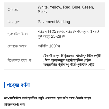
White, Yellow, Red, Blue, Green, 
Color:
Black
Usage:
Pavement Marking
প্রতি ব্যাগ 25 কেজি, প্রতি টন 40 ব্যাগ, 1x20 
প্যাকেজিং বিবরণ:
ফুট পাত্রে 25-28 টন
যোগানের ক্ষমতা:
প্রতিদিন 100 টন
টেকসই রাস্তা চিহ্নিতকরণ থার্মোপ্লাস্টিক পেইন্ট
বিশেষভাবে তুলে ধরা:
, 
উচ্চ পারফরম্যান্স থার্মোপ্লাস্টিক পেইন্ট
, 
অন্তর্নির্মিত গ্লাস মণু থার্মোপ্লাস্টিক পেইন্ট
পণ্যের বর্ণনা
উচ্চ-কার্যকারিতা থার্মোপ্লাস্টিক পেইন্ট এমবেডেড গ্লাস মণির সাথে টেকসই রাস্তা
চিহ্নিতকরণের জন্য