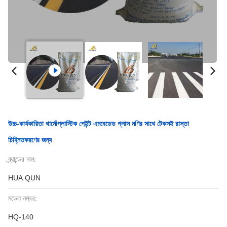
উচ্চ-কার্যকারিতা থার্মোপ্লাস্টিক পেইন্ট এমবেডেড গ্লাস মণির সাথে টেকসই রাস্তা
চিহ্নিতকরণের জন্য
ব্র্যান্ডের নাম:
HUA QUN
মডেল নম্বর:
HQ-140