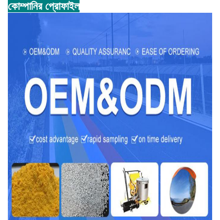
কোম্পানির প্রোফাইল