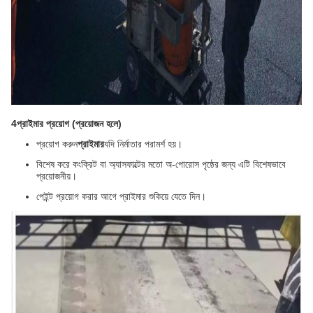
4প্রাইমার প্রয়োগ (প্রয়োজন হলে)
প্রয়োগ করুন
প্রাইমার
যদি নির্মাতার পরামর্শ হয়।
বিশেষ করে কংক্রিট বা অ্যাসফাল্টের মতো অ-পোরোস পৃষ্ঠের জন্য এটি বিশেষভাবে
প্রয়োজনীয়।
পেইন্ট প্রয়োগ করার আগে প্রাইমার শুকিয়ে যেতে দিন।