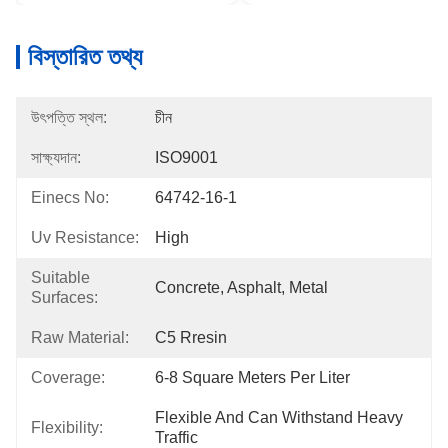
বিস্তারিত তথ্য
উৎপত্তি স্থল:
চীন
সাক্ষ্যদান:
ISO9001
Einecs No:
64742-16-1
Uv Resistance:
High
Suitable
Concrete, Asphalt, Metal
Surfaces:
Raw Material:
C5 Rresin
Coverage:
6-8 Square Meters Per Liter
Flexible And Can Withstand Heavy 
Flexibility:
Traffic