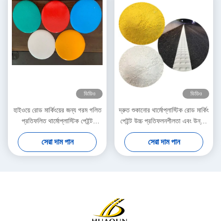
ভিডিও
ভিডিও
হাইওয়ে রোড মার্কিংয়ের জন্য গরম গলিত
দ্রুত শুকানোর থার্মোপ্লাস্টিক রোড মার্কিং
প্রতিফলিত থার্মোপ্লাস্টিক পেইন্ট
পেইন্ট উচ্চ প্রতিফলনশীলতা এবং উন্নত
আবহাওয়া প্রতিরোধী
দৃশ্যমানতা জন্য কাস্টম রং সঙ্গে
সেরা দাম পান
সেরা দাম পান