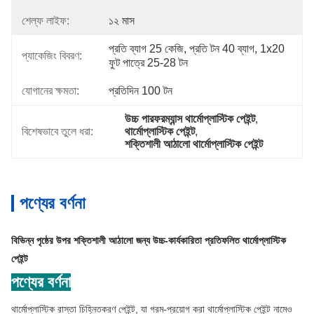
শেল্ফ লাইফ:
১২ মাস
প্রতি ব্যাগ 25 কেজি, প্রতি টন 40 ব্যাগ, 1x20 
প্যাকেজিং বিবরণ:
ফুট পাত্রে 25-28 টন
যোগানের ক্ষমতা:
প্রতিদিন 100 টন
উচ্চ পারফরম্যান্স থার্মোপ্লাস্টিক পেইন্ট
, 
বিশেষভাবে তুলে ধরা:
থার্মোপ্লাস্টিক পেইন্ট
, 
শক্তিশালী আঠালো থার্মোপ্লাস্টিক পেইন্ট
পণ্যের বর্ণনা
বিভিন্ন পৃষ্ঠের উপর শক্তিশালী আঠালো জন্য উচ্চ-কার্যকারিতা প্রতিফলিত থার্মোপ্লাস্টিক
পেইন্ট
পণ্যের বর্ণনা
থার্মোপ্লাস্টিক রাস্তা চিহ্নিতকরণ পেইন্ট, যা গরম-প্রয়োগ করা থার্মোপ্লাস্টিক পেইন্ট নামেও 