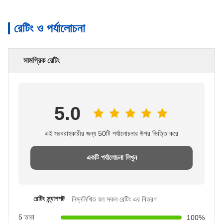
রেটিং ও পর্যালোচনা
সামগ্রিক রেটিং
5.0
এই সরবরাহকারীর জন্য 50টি পর্যালোচনার উপর ভিত্তি করে
একটি পর্যালোচনা লিখুন
রেটিং স্ন্যাপশট
নিম্নলিখিত হল সকল রেটিং এর বিতরণ
5 তারা
100%