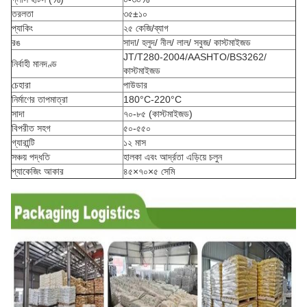
তরলতা
৩৫±১০
প্যাকিং
২৫ কেজি/ব্যাগ
রঙ
সাদা/ হলুদ/ নীল/ লাল/ সবুজ/ কাস্টমাইজড
JT/T280-2004/AASHTO/BS3262/
নির্বাহী মানদণ্ড
কাস্টমাইজড
চেহারা
পাউডার
নির্মাণের তাপমাত্রা
180°C-220°C
সাদা
৭০-৮৫ (কাস্টমাইজড)
বিপরীত সহগ
৫০-৫৫০
গ্যারান্টি
১২ মাস
সঞ্চয় পদ্ধতি
হালকা এবং আর্দ্রতা এড়িয়ে চলুন
প্যাকেজিং আকার
৪৫×৭০×৫ সেমি