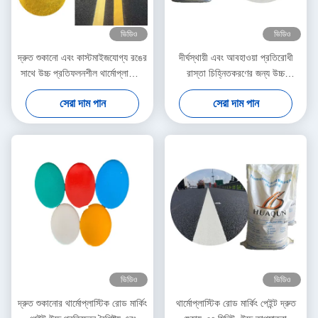
ভিডিও
ভিডিও
দ্রুত শুকানো এবং কাস্টমাইজযোগ্য রঙের
দীর্ঘস্থায়ী এবং আবহাওয়া প্রতিরোধী
সাথে উচ্চ প্রতিফলনশীল থার্মোপ্লাস্টিক
রাস্তা চিহ্নিতকরণের জন্য উচ্চ
রোড মার্কিং পেইন্ট
প্রতিফলিত থার্মোপ্লাস্টিক পেইন্ট
সেরা দাম পান
সেরা দাম পান
ভিডিও
ভিডিও
দ্রুত শুকানোর থার্মোপ্লাস্টিক রোড মার্কিং
থার্মোপ্লাস্টিক রোড মার্কিং পেইন্ট দ্রুত