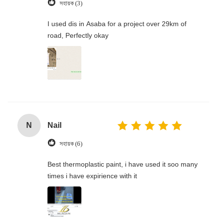
সহায়ক (3)
I used dis in Asaba for a project over 29km of
road, Perfectly okay
N
Nail
সহায়ক (6)
Best thermoplastic paint, i have used it soo many
times i have expirience with it