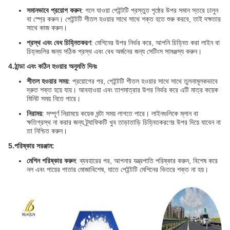
সমানভাবে প্রয়োগ করুন
: গলে যাওয়া পেইন্টটি প্রস্তুত পৃষ্ঠের উপর সমান স্তরে ঢালুন
বা স্প্রে করুন। পেইন্টটি শীতল হওয়ার সাথে সাথে শক্ত হতে শুরু করবে, তাই দক্ষতার
সাথে কাজ করুন।
প্রস্থ এবং বেধ চিহ্নিতকরণ
: মেশিনের উপর নির্ভর করে, আপনি চিহ্নিত করা লাইন বা
চিহ্নগুলির জন্য সঠিক প্রস্থ এবং বেধ অর্জনের জন্য সেটিংস সামঞ্জস্য করুন।
4.
ঠান্ডা এবং কঠিন হওয়ার অনুমতি দিনঃ
শীতল হওয়ার সময়
: প্রয়োগের পর, পেইন্টটি শীতল হওয়ার সাথে সাথে তুলনামূলকভাবে
দ্রুত শক্ত হয়ে যায়। আবহাওয়া এবং তাপমাত্রার উপর নির্ভর করে এটি মাত্র কয়েক
মিনিট সময় নিতে পারে।
নিরাময়
: সম্পূর্ণ নিরাময়ে কয়েক ঘন্টা সময় লাগতে পারে। লাইনগুলিকে ম্লান বা
ক্ষতিগ্রস্থ না করার জন্য ট্র্যাফিকটি খুব তাড়াতাড়ি চিহ্নিতকরণের উপর দিয়ে যাবেন না
তা নিশ্চিত করুন।
5.
পরিষ্কার সরঞ্জাম:
মেশিন পরিষ্কার করুন
: ব্যবহারের পর, আপনার যন্ত্রপাতি পরিষ্কার করুন, বিশেষ করে
নল এবং পায়ের পাতার মোজাবিশেষ, যাতে পেইন্টটি মেশিনের ভিতরে শক্ত না হয়।