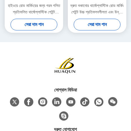
হাইওয়ে রোড মার্কিংয়ের জন্য গরম গলিত
দ্রুত শুকানোর থার্মোপ্লাস্টিক রোড মার্কিং
প্রতিফলিত থার্মোপ্লাস্টিক পেইন্ট
পেইন্ট উচ্চ প্রতিফলনশীলতা এবং উন্নত
আবহাওয়া প্রতিরোধী
দৃশ্যমানতা জন্য কাস্টম রং সঙ্গে
সেরা দাম পান
সেরা দাম পান
সোশ্যাল মিডিয়া
দ্রুত যোগাযোগ