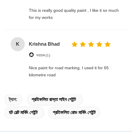
This is really good quality paint , I like it so much
for my works
K
Krishna Bhad
সহায়ক (1)
Nice paint for road marking, I used it for 65
kilometre road
ট্যাগ:
প্রতিফলিত রাস্তা লাইন পেইন্ট
হট মেল্ট মার্কিং পেইন্ট
প্রতিফলিত রোড মার্কিং পেইন্ট