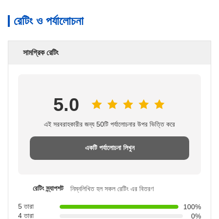
রেটিং ও পর্যালোচনা
সামগ্রিক রেটিং
5.0
এই সরবরাহকারীর জন্য 50টি পর্যালোচনার উপর ভিত্তি করে
একটি পর্যালোচনা লিখুন
রেটিং স্ন্যাপশট
নিম্নলিখিত হল সকল রেটিং এর বিতরণ
5 তারা
100%
4 তারা
0%