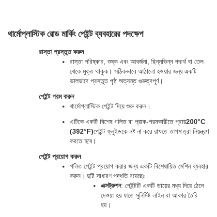
থার্মোপ্লাস্টিক রোড মার্কিং পেইন্ট ব্যবহারের পদক্ষেপ
রাস্তা প্রস্তুত করুন
রাস্তা পরিষ্কার, শুষ্ক এবং আবর্জনা, ছিন্নভিন্ন পদার্থ বা তেল 
থেকে মুক্ত থাকুক। সঠিকভাবে আঠালো হওয়ার জন্য একটি 
ভালভাবে প্রস্তুত পৃষ্ঠ অত্যন্ত গুরুত্বপূর্ণ।
পেইন্ট গরম করুন
থার্মোপ্লাস্টিক পেইন্ট দিয়ে শুরু করুন।
এটিকে একটি বিশেষ গলিত বা প্রাক-গরমকারীতে প্রায়
200°C 
(392°F)
পেইন্ট ফ্লুইডকে নষ্ট না করে রাখতে তাপমাত্রা নিয়ন্ত্রণ 
করতে হবে।
পেইন্ট প্রয়োগ করুন
গলিত পেইন্ট প্রয়োগ করার জন্য একটি বিশেষায়িত মেশিন ব্যবহার 
করুন। দুটি সাধারণ পদ্ধতি রয়েছেঃ
এক্সট্রুশন
: পেইন্টটি একটি ডায়ের মধ্য দিয়ে ঠেলে 
দেওয়া হয় যাতে সুনির্দিষ্ট লাইন বা আকার তৈরি 
হয়।