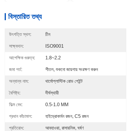
বিস্তারিত তথ্য
উৎপত্তি স্থল:
চীন
সাক্ষ্যদান:
ISO9001
আপেক্ষিক গুরুত্ব:
1.8~2.2
জমা শর্ত:
শীতল, শুকনো জায়গায় সংরক্ষণ করুন
অন্যান্য নাম:
থার্মোপ্লাস্টিক রোড পেইন্ট
বৈশিষ্ট্য:
দীর্ঘস্থায়ী
ফিল্ম বেধ:
0.5-1.0 MM
প্রধান কাঁচামাল:
হাইড্রোকার্বন রজন, C5 রজন
প্রতিরোধ:
আবহাওয়া, রাসায়নিক, ঘর্ষণ