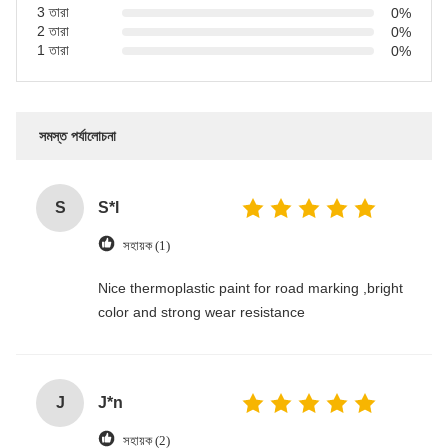
3 তারা
0%
2 তারা
0%
1 তারা
0%
সমস্ত পর্যালোচনা
S
S*l
সহায়ক (1)
Nice thermoplastic paint for road marking ,bright
color and strong wear resistance
J
J*n
সহায়ক (2)