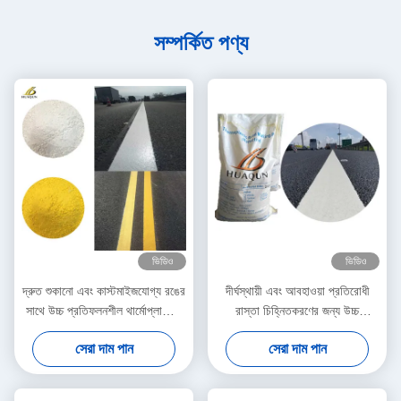
সম্পর্কিত পণ্য
ভিডিও
ভিডিও
দ্রুত শুকানো এবং কাস্টমাইজযোগ্য রঙের
দীর্ঘস্থায়ী এবং আবহাওয়া প্রতিরোধী
সাথে উচ্চ প্রতিফলনশীল থার্মোপ্লাস্টিক
রাস্তা চিহ্নিতকরণের জন্য উচ্চ
রোড মার্কিং পেইন্ট
প্রতিফলিত থার্মোপ্লাস্টিক পেইন্ট
সেরা দাম পান
সেরা দাম পান