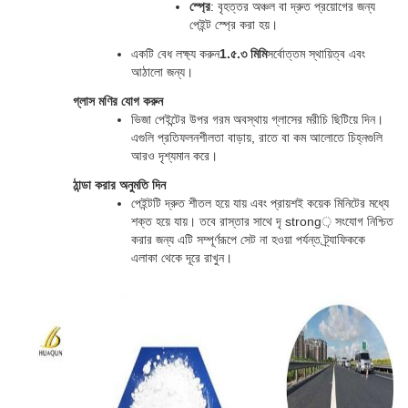
স্প্রে
: বৃহত্তর অঞ্চল বা দ্রুত প্রয়োগের জন্য 
পেইন্ট স্প্রে করা হয়।
একটি বেধ লক্ষ্য করুন
1.৫.৩ মিমি
সর্বোত্তম স্থায়িত্ব এবং 
আঠালো জন্য।
গ্লাস মণির যোগ করুন
ভিজা পেইন্টের উপর গরম অবস্থায় গ্লাসের মরীচি ছিটিয়ে দিন। 
এগুলি প্রতিফলনশীলতা বাড়ায়, রাতে বা কম আলোতে চিহ্নগুলি 
আরও দৃশ্যমান করে।
ঠান্ডা করার অনুমতি দিন
পেইন্টটি দ্রুত শীতল হয়ে যায় এবং প্রায়শই কয়েক মিনিটের মধ্যে 
শক্ত হয়ে যায়। তবে রাস্তার সাথে দৃ strong় সংযোগ নিশ্চিত 
করার জন্য এটি সম্পূর্ণরূপে সেট না হওয়া পর্যন্ত ট্র্যাফিককে 
এলাকা থেকে দূরে রাখুন।