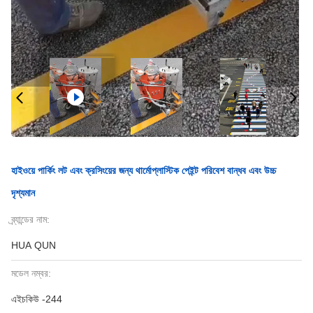
হাইওয়ে পার্কিং লট এবং ক্রসিংয়ের জন্য থার্মোপ্লাস্টিক পেইন্ট পরিবেশ বান্ধব এবং উচ্চ
দৃশ্যমান
ব্র্যান্ডের নাম:
HUA QUN
মডেল নম্বর:
এইচকিউ -244