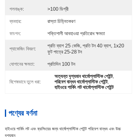
গলনাঙ্ক:
>100 ডিগ্রী
ব্যবহার:
রাস্তা চিহ্নিতকরণ
ফাংশন:
শক্তিশালী আবহাওয়া প্রতিরোধ ক্ষমতা
প্রতি ব্যাগ 25 কেজি, প্রতি টন 40 ব্যাগ, 1x20 
প্যাকেজিং বিবরণ:
ফুট পাত্রে 25-28 টন
যোগানের ক্ষমতা:
প্রতিদিন 100 টন
অত্যন্ত দৃশ্যমান থার্মোপ্লাস্টিক পেইন্ট
, 
বিশেষভাবে তুলে ধরা:
পরিবেশ বান্ধব থার্মোপ্লাস্টিক পেইন্ট
, 
হাইওয়ে পার্কিং লট থার্মোপ্লাস্টিক পেইন্ট
পণ্যের বর্ণনা
হাইওয়ে পার্কিং লট এবং ক্রসিংয়ের জন্য থার্মোপ্লাস্টিক পেইন্ট পরিবেশ বান্ধব এবং উচ্চ
দৃশ্যমান