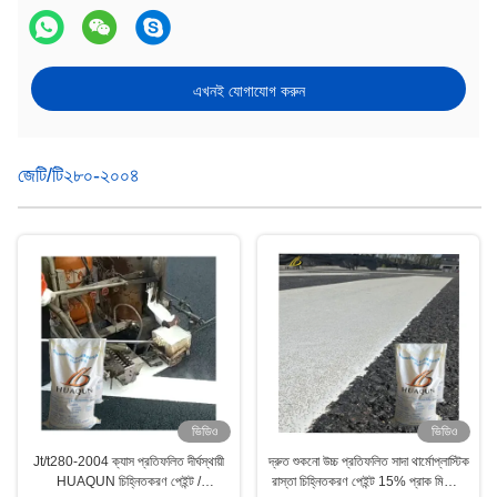
এখনই যোগাযোগ করুন
জেটি/টি২৮০-২০০৪
ভিডিও
ভিডিও
Jt/t280-2004 ক্যাস প্রতিফলিত দীর্ঘস্থায়ী
দ্রুত শুকনো উচ্চ প্রতিফলিত সাদা থার্মোপ্লাস্টিক
HUAQUN চিহ্নিতকরণ পেইন্ট /
রাস্তা চিহ্নিতকরণ পেইন্ট 15% প্রাক মিশ্রিত