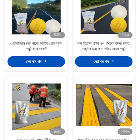
ভিডিও
ভিডিও
পেট্রোলিয়াম রজন থার্মোপ্লাস্টিক রোড মার্কিং
সাদা ট্রাফিক লাইন এবং পরিবেশ বান্ধব রাস্তা
পেইন্ট সরবরাহকারী
পেইন্টের জন্য গরম গলিত রাস্তা পেইন্ট
সেরা দাম পান
সেরা দাম পান
ভিডিও
ভিডিও
পেশাদার কনভেক্স কম্পন চিহ্নিতকরণ
রাস্তা চিহ্নিতকরণের জন্য হলুদ সাদা কনভেক্স