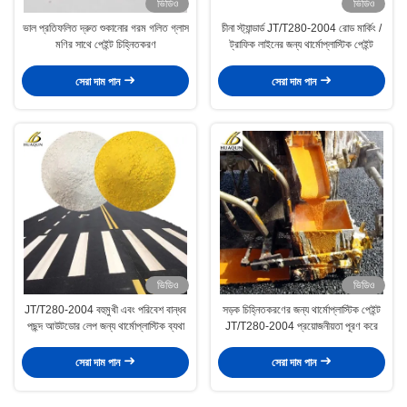
ভিডিও
ভিডিও
ভাল প্রতিফলিত দ্রুত শুকানোর গরম গলিত গ্লাস
চীনা স্ট্যান্ডার্ড JT/T280-2004 রোড মার্কিং /
মণির সাথে পেইন্ট চিহ্নিতকরণ
ট্রাফিক লাইনের জন্য থার্মোপ্লাস্টিক পেইন্ট
সেরা দাম পান
সেরা দাম পান
ভিডিও
ভিডিও
JT/T280-2004 বহুমুখী এবং পরিবেশ বান্ধব
সড়ক চিহ্নিতকরণের জন্য থার্মোপ্লাস্টিক পেইন্ট
পছন্দ আউটডোর লেপ জন্য থার্মোপ্লাস্টিক ব্যথা
JT/T280-2004 প্রয়োজনীয়তা পূরণ করে
সেরা দাম পান
সেরা দাম পান