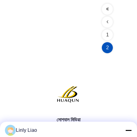
1
2
সোশ্যাল মিডিয়া
Linly Liao