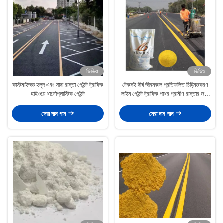
ভিডিও
ভিডিও
কাস্টমাইজড হলুদ এবং সাদা রাস্তা পেইন্ট ট্রাফিক
টেকসই দীর্ঘ জীবনকাল প্রতিফলিত চিহ্নিতকরণ
হাইওয়ে থার্মোপ্লাস্টিক পেইন্ট
লাইন পেইন্ট ট্রাফিক পাথর গ্রামীণ রাস্তার জন্য
থার্মোপ্লাস্টিক পেইন্ট
সেরা দাম পান
সেরা দাম পান